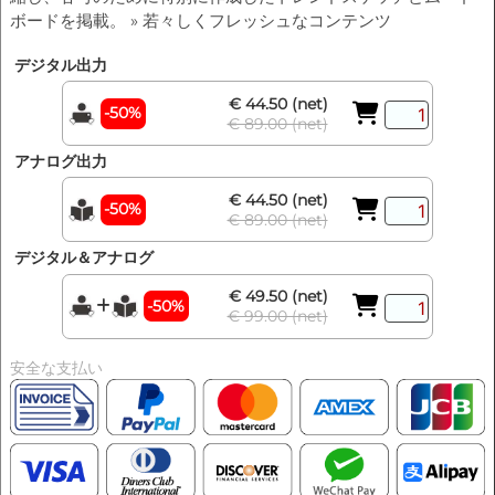
ボードを掲載。 » 若々しくフレッシュなコンテンツ
デジタル出力
€ 44.50 (net)
-50%
€ 89.00 (net)
アナログ出力
€ 44.50 (net)
-50%
€ 89.00 (net)
デジタル＆アナログ
€ 49.50 (net)
-50%
€ 99.00 (net)
安全な支払い