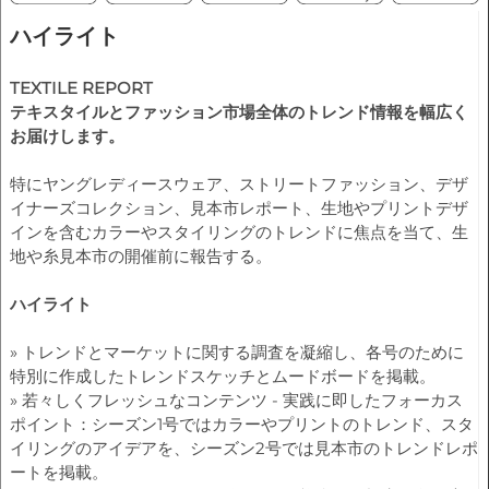
ハイライト
TEXTILE REPORT
テキスタイルとファッション市場全体のトレンド情報を幅広く
お届けします。
特にヤングレディースウェア、ストリートファッション、デザ
イナーズコレクション、見本市レポート、生地やプリントデザ
インを含むカラーやスタイリングのトレンドに焦点を当て、生
地や糸見本市の開催前に報告する。
ハイライト
» トレンドとマーケットに関する調査を凝縮し、各号のために
特別に作成したトレンドスケッチとムードボードを掲載。
» 若々しくフレッシュなコンテンツ - 実践に即したフォーカス
ポイント：シーズン1号ではカラーやプリントのトレンド、スタ
イリングのアイデアを、シーズン2号では見本市のトレンドレポ
ートを掲載。