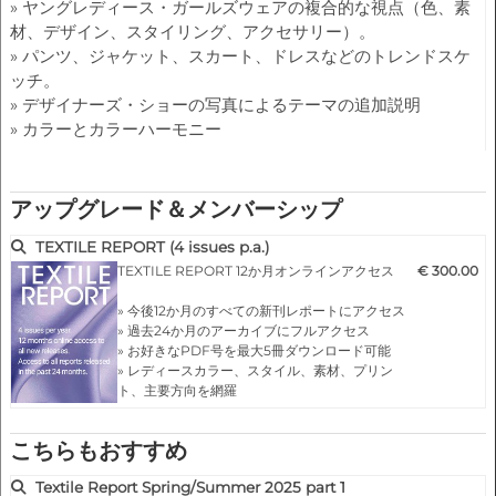
» ヤングレディース・ガールズウェアの複合的な視点（色、素
材、デザイン、スタイリング、アクセサリー）。
» パンツ、ジャケット、スカート、ドレスなどのトレンドスケ
ッチ。
» デザイナーズ・ショーの写真によるテーマの追加説明
» カラーとカラーハーモニー
アップグレード＆メンバーシップ
TEXTILE REPORT (4 issues p.a.)
TEXTILE REPORT 12か月オンラインアクセス
€ 300.00
» 今後12か月のすべての新刊レポートにアクセス
» 過去24か月のアーカイブにフルアクセス
» お好きなPDF号を最大5冊ダウンロード可能
» レディースカラー、スタイル、素材、プリン
ト、主要方向を網羅
» 各シーズンの18か月前レポート…
こちらもおすすめ
Textile Report Spring/Summer 2025 part 1