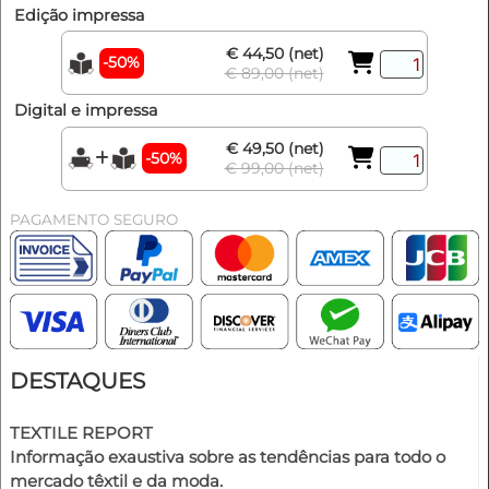
Edição impressa
€ 44,50 (net)
-50%
€ 89,00 (net)
Digital e impressa
€ 49,50 (net)
-50%
€ 99,00 (net)
PAGAMENTO SEGURO
DESTAQUES
TEXTILE REPORT
Informação exaustiva sobre as tendências para todo o
mercado têxtil e da moda.