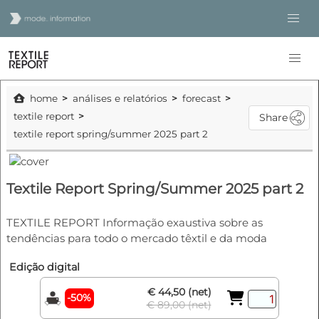
home
análises e relatórios
forecast
textile report
Share
textile report spring/summer 2025 part 2
Textile Report Spring/Summer 2025 part 2
TEXTILE REPORT Informação exaustiva sobre as
tendências para todo o mercado têxtil e da moda
Edição digital
€ 44,50 (net)
-50%
€ 89,00 (net)