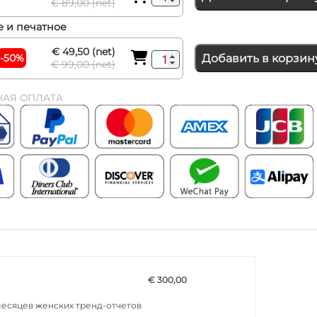
€ 89,00 (net)
 и печатное
€ 49,50 (net)
-50%
Добавить в корзин
€ 99,00 (net)
НАЯ ОПЛАТА
€ 300,00
месяцев женских тренд-отчетов