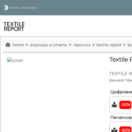
home
анализы и отчеты
прогноз
textile report
te
Textile
TEXTILE 
рынке те
Цифровое
-50%
Печатное
-50%