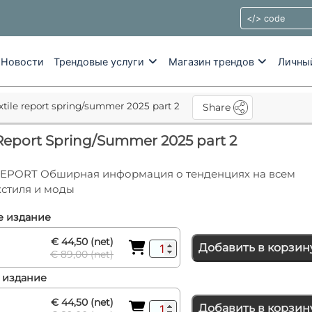
Новости
Трендовые услуги
Магазин трендов
Личны
xtile report spring/summer 2025 part 2
Share
 Report Spring/Summer 2025 part 2
REPORT Обширная информация о тенденциях на всем
кстиля и моды
 издание
€ 44,50 (net)
Добавить в корзин
€ 89,00 (net)
 издание
€ 44,50 (net)
Добавить в корзин