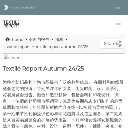
home
分析与报告
预测
Share
textile report
textile report autumn 24/25
Textile Report Autumn 24/25
为整个纺织品和时尚市场提供广泛的趋势信息。 在面料和纱线展
览会之前的报道，特别关注年轻女装、街头时尚、设计师系列、
贸易展览会报告、颜色和造型趋势，包括面料和印花设计。 亮
点： » 浓缩的趋势和市场调查，以及为各期杂志专门制作的趋势
草图和情绪板 » 年轻而新鲜的内容介绍--以实践为导向的重点：
第一期季节性刊物提供色彩和印花趋势以及造型理念，第二期则
是来自贸易展览会的扩展趋势报告。 » 对年轻女性和女孩服装的
综合看法（颜色、材料、设计、造型、配件） » 裤装、夹克、裙