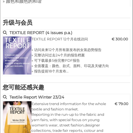
» 颜色和颜色的和谐
升级与会员
TEXTILE REPORT (4 issues p.a.)
TEXTILE REPORT 12个月在线访问
€ 300.00
» 访问未来12个月所有新发布的女装趋势报告
» 完整访问过去24个月的报告档案
» 可下载最多5份完整PDF报告
» 全面覆盖：颜色、款式、面料、印花及关键方向
» 报告提前18个月发布…
您可能还感兴趣
Textile Report Winter 23/24
Extensive trend information for the whole
€ 79.00
textile and fashion market.
Reporting in the run-up to the fabric and
yarn fairs, with special focus on young
women's wear, street fashion,designer
collections, trade fair reports, colour and