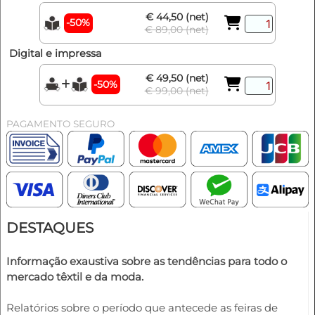
€ 44,50 (net)
-50%
€ 89,00 (net)
Digital e impressa
€ 49,50 (net)
-50%
€ 99,00 (net)
PAGAMENTO SEGURO
DESTAQUES
Informação exaustiva sobre as tendências para todo o
mercado têxtil e da moda.
Relatórios sobre o período que antecede as feiras de