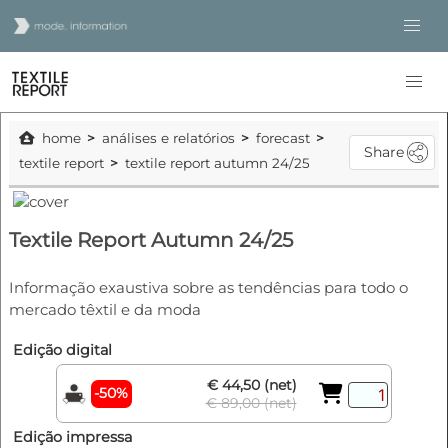
home
análises e relatórios
forecast
Share
textile report
textile report autumn 24/25
Textile Report Autumn 24/25
Informação exaustiva sobre as tendências para todo o
mercado têxtil e da moda
Edição digital
€ 44,50 (net)
-50%
€ 89,00 (net)
Edição impressa