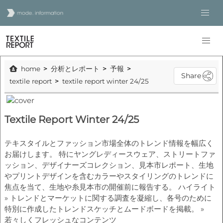
home
分析とレポート
予報
Share
textile report
textile report winter 24/25
Textile Report Winter 24/25
テキスタイルとファッション市場全体のトレンド情報を幅広く
お届けします。 特にヤングレディースウェア、ストリートファ
ッション、デザイナーズコレクション、見本市レポート、生地
やプリントデザインを含むカラーやスタイリングのトレンドに
焦点を当て、生地や糸見本市の開催前に報告する。 ハイライト
» トレンドとマーケットに関する調査を凝縮し、各号のために
特別に作成したトレンドスケッチとムードボードを掲載。 »
若々しくフレッシュなコンテンツ