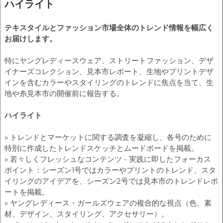
ハイライト
テキスタイルとファッション市場全体のトレンド情報を幅広く
お届けします。
特にヤングレディースウェア、ストリートファッション、デザ
イナーズコレクション、見本市レポート、生地やプリントデザ
インを含むカラーやスタイリングのトレンドに焦点を当て、生
地や糸見本市の開催前に報告する。
ハイライト
» トレンドとマーケットに関する調査を凝縮し、各号のために
特別に作成したトレンドスケッチとムードボードを掲載。
» 若々しくフレッシュなコンテンツ - 実践に即したフォーカス
ポイント：シーズン1号ではカラーやプリントのトレンド、スタ
イリングのアイデアを、シーズン2号では見本市のトレンドレポ
ートを掲載。
» ヤングレディース・ガールズウェアの複合的な視点（色、素
材、デザイン、スタイリング、アクセサリー）。