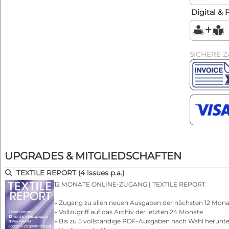
Digital & 
SICHERE 
UPGRADES & MITGLIEDSCHAFTEN
TEXTILE REPORT (4 issues p.a.)
12 MONATE ONLINE-ZUGANG | TEXTILE REPORT
» Zugang zu allen neuen Ausgaben der nächsten 12 Mo
» Vollzugriff auf das Archiv der letzten 24 Monate
» Bis zu 5 vollständige PDF-Ausgaben nach Wahl herunt