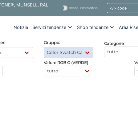
ANTONE®, MUNSELL, RAL,
Notizie
Servizi tendenze
Shop tendenze
Area Ris
er:
Gruppo:
Categorie
Valore RGB G (VERDE)
V