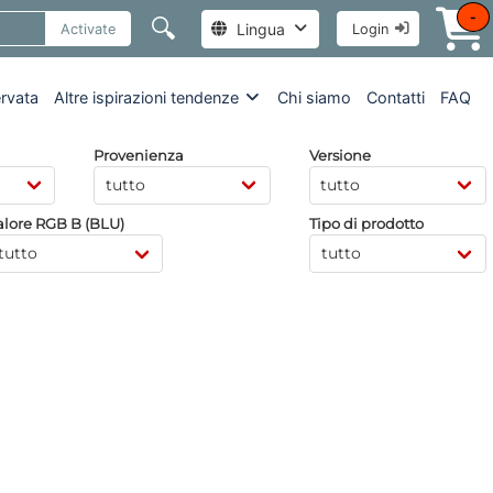
-
🔍
Lingua
Activate
Login
ervata
Altre ispirazioni tendenze
Chi siamo
Contatti
FAQ
Provenienza
Versione
alore RGB B (BLU)
Tipo di prodotto